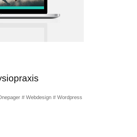
siopraxis
 Onepager # Webdesign # Wordpress