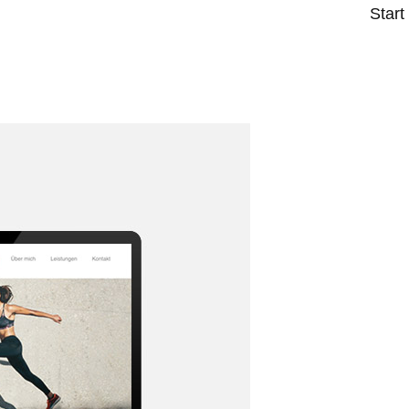
Start