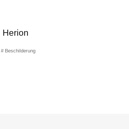
e Herion
r # Beschilderung