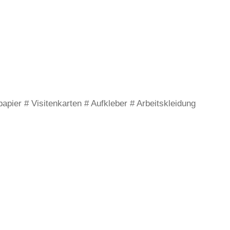
apier # Visitenkarten # Aufkleber # Arbeitskleidung