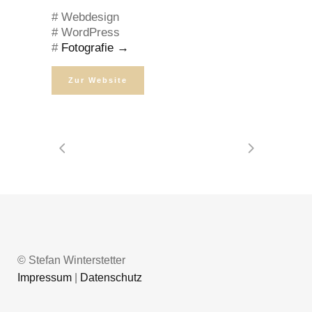
# Webdesign
# WordPress
#
Fotografie →
Zur Website
© Stefan Winterstetter
Impressum
|
Datenschutz