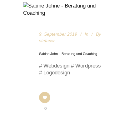
9. September 2019
In
By
stefanw
Sabine John – Beratung und Coaching
# Webdesign # Wordpress
# Logodesign
0