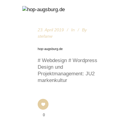
23. April 2019
In
By
stefanw
hop-augsburg.de
# Webdesign # Wordpress
Design und
Projektmanagement: JU2
markenkultur
0