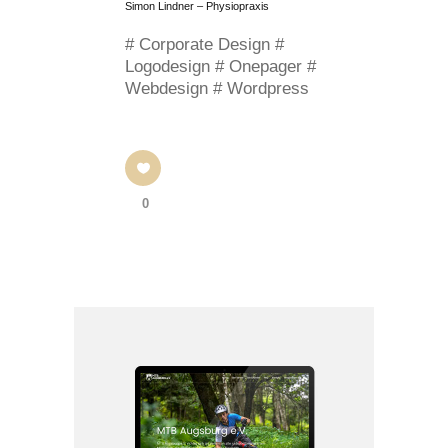
Simon Lindner – Physiopraxis
# Corporate Design #
Logodesign # Onepager #
Webdesign # Wordpress
0