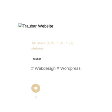
14. März 2019
In
By
stefanw
Traubar
# Webdesign # Wordpress
0