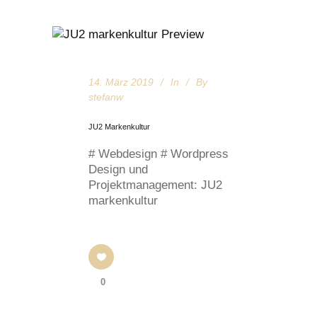
14. März 2019
In
By
stefanw
JU2 Markenkultur
# Webdesign # Wordpress
Design und
Projektmanagement: JU2
markenkultur
0