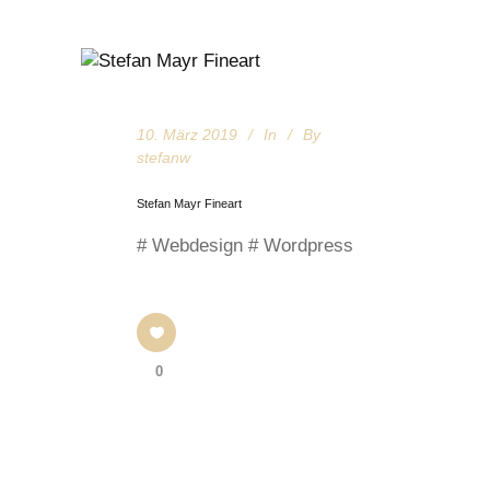
10. März 2019
In
By
stefanw
Stefan Mayr Fineart
# Webdesign # Wordpress
0