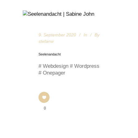
9. September 2020
In
By
stefanw
Seelenandacht
# Webdesign # Wordpress
# Onepager
0