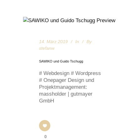
14. März 2019
In
By
stefanw
SAWIKO und Guido Tschugg
# Webdesign # Wordpress
# Onepager Design und
Projektmanagement:
massholder | gutmayer
GmbH
0