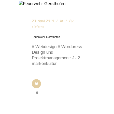
23. April 2019
In
By
stefanw
Feuerwehr Gersthofen
# Webdesign # Wordpress
Design und
Projektmanagement: JU2
markenkultur
0